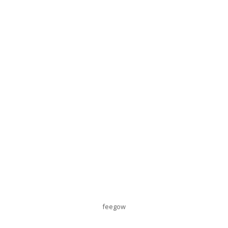
feegow